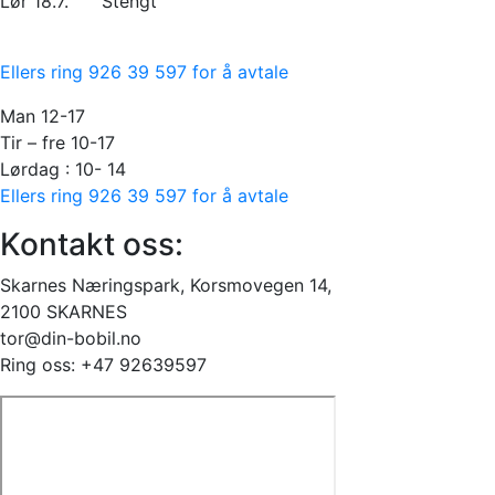
Lør 18.7. Stengt
Ellers ring 926 39 597 for å avtale
Man 12-17
Tir – fre 10-17
Lørdag : 10- 14
Ellers ring 926 39 597 for å avtale
Kontakt oss:
Skarnes Næringspark, Korsmovegen 14,
2100 SKARNES
tor@din-bobil.no
Ring oss: +47 92639597