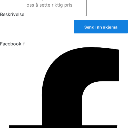
Beskrivelse
Send inn skjema
Facebook-f