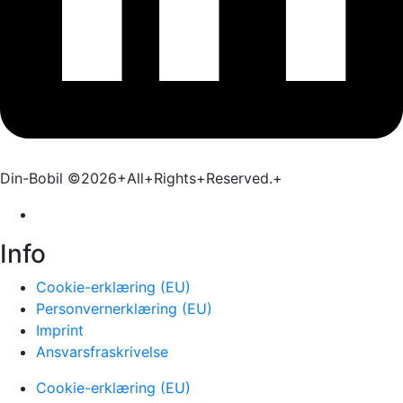
Din-Bobil ©2026+All+Rights+Reserved.+
Info
Cookie-erklæring (EU)
Personvernerklæring (EU)
Imprint
Ansvarsfraskrivelse
Cookie-erklæring (EU)