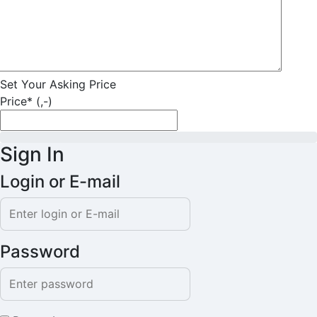
Set Your Asking Price
Price* (,-)
Sign In
Login or E-mail
Password