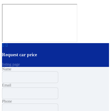
Request car price
listing page
Name
Email
Phone