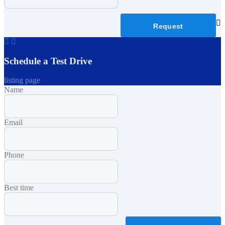
Request
Schedule a Test Drive
listing page
Name
Email
Phone
Best time