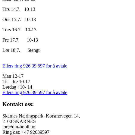
Tirs 14.7. 10-13
Ons 15.7. 10-13
Tors 16.7. 10-13
Fre 17.7. 10-13
Lør 18.7. Stengt
Ellers ring 926 39 597 for å avtale
Man 12-17
Tir – fre 10-17
Lørdag : 10- 14
Ellers ring 926 39 597 for å avtale
Kontakt oss:
Skarnes Næringspark, Korsmovegen 14,
2100 SKARNES
tor@din-bobil.no
Ring oss: +47 92639597