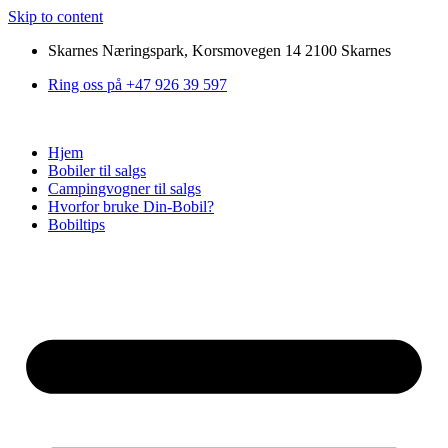
Skip to content
Skarnes Næringspark, Korsmovegen 14 2100 Skarnes
Ring oss på +47 926 39 597
Hjem
Bobiler til salgs
Campingvogner til salgs
Hvorfor bruke Din-Bobil?
Bobiltips