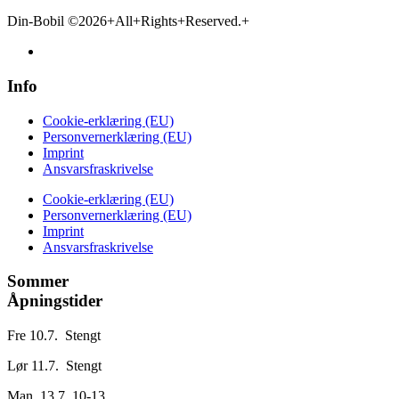
Din-Bobil ©2026+All+Rights+Reserved.+
Info
Cookie-erklæring (EU)
Personvernerklæring (EU)
Imprint
Ansvarsfraskrivelse
Cookie-erklæring (EU)
Personvernerklæring (EU)
Imprint
Ansvarsfraskrivelse
Sommer
Åpningstider
Fre 10.7. Stengt
Lør 11.7. Stengt
Man 13.7. 10-13