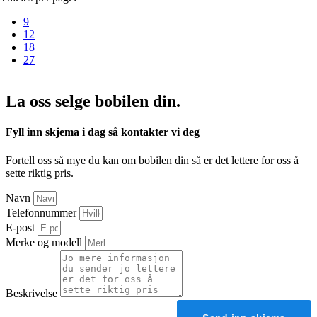
9
12
18
27
La oss selge bobilen din.
Fyll inn skjema i dag så kontakter vi deg
Fortell oss så mye du kan om bobilen din så er det lettere for oss å
sette riktig pris.
Navn
Telefonnummer
E-post
Merke og modell
Beskrivelse