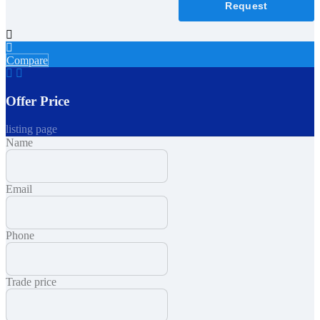
Request
Compare
Offer Price
listing page
Name
Email
Phone
Trade price