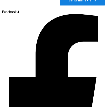
Send inn skjema
Facebook-f